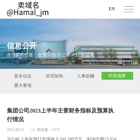
EN
信息公开
首页
信息公开
经营成果
您当前的位置：
>
>
经营成果
基本信息
管理架构
人事薪酬
重大事项
集团公司2023上半年主要财务指标及预算执
行情况
2023-08-31
阅读量：1074
2023年上半年预计实现收入260,189万元、利润总额23,934