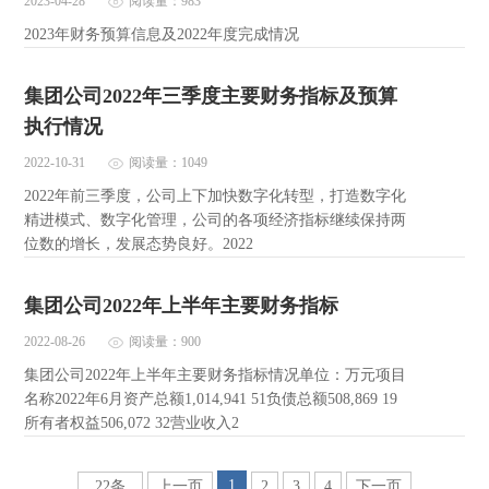
2023-04-28
阅读量：983
2023年财务预算信息及2022年度完成情况
集团公司2022年三季度主要财务指标及预算
执行情况
2022-10-31
阅读量：1049
2022年前三季度，公司上下加快数字化转型，打造数字化
精进模式、数字化管理，公司的各项经济指标继续保持两
位数的增长，发展态势良好。2022
集团公司2022年上半年主要财务指标
2022-08-26
阅读量：900
集团公司2022年上半年主要财务指标情况单位：万元项目
名称2022年6月资产总额1,014,941 51负债总额508,869 19
所有者权益506,072 32营业收入2
1
22条
上一页
2
3
4
下一页