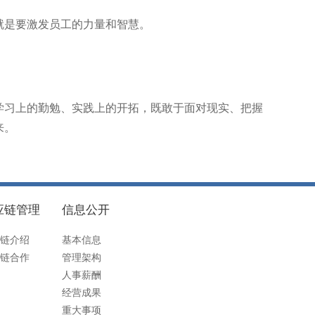
就是要激发员工的力量和智慧。
学习上的勤勉、实践上的开拓，既敢于面对现实、把握
来。
应链管理
信息公开
链介绍
基本信息
链合作
管理架构
人事薪酬
经营成果
重大事项