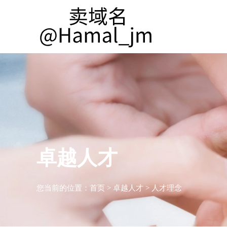
卓越人才
您当前的位置：
首页
>
卓越人才
>
人才理念