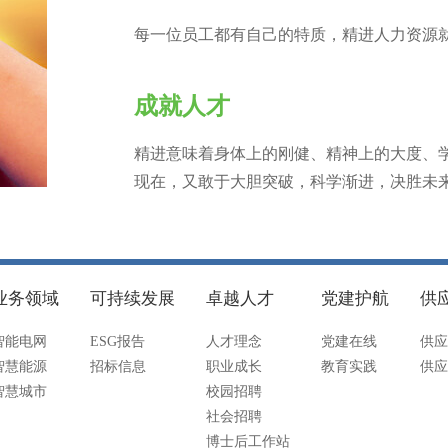
每一位员工都有自己的特质，精进人力资源
成就人才
精进意味着身体上的刚健、精神上的大度、
现在，又敢于大胆突破，科学渐进，决胜未
业务领域
可持续发展
卓越人才
党建护航
供
智能电网
ESG报告
人才理念
党建在线
供应
智慧能源
招标信息
职业成长
教育实践
供应
智慧城市
校园招聘
社会招聘
博士后工作站