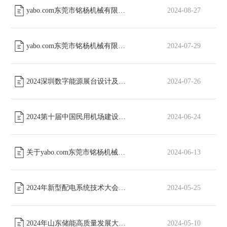
yabo.com东莞市铭杨机械有限公司股份有限公司包装类物料招标通知
2024-08-27
yabo.com东莞市铭杨机械有限公司工会委员会篮球场改造工程磋商公告
2024-07-29
2024深圳数字能源展台设计及搭建招标通知
2024-07-26
[已截止]
2024第十届中国民用机场建设年会展位搭建招标
2024-06-24
[已截止]
关于yabo.com东莞市铭杨机械有限公司形象宣传片采购项目招标公告
2024-06-13
2024年新型配电系统技术大会展台设计及搭建招标通知
2024-05-25
[已截止]
2024年山东储能高质量发展大会展位搭建招标文件
2024-05-10
[已截止]