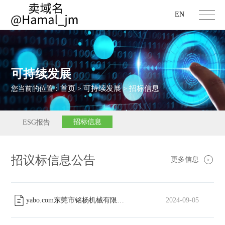
EN
可持续发展
首页
可持续发展
招标信息
您当前的位置：
>
>
招标信息
ESG报告
招议标信息公告
更多信息
>
yabo.com东莞市铭杨机械有限公司工会委员会篮球场改造工程中标公告
2024-09-05