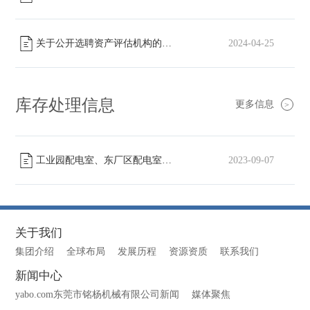
关于公开选聘资产评估机构的公告
2024-04-25
[已截止]
库存处理信息
更多信息
>
工业园配电室、东厂区配电室高压柜转让
2023-09-07
[已截止]
关于我们
集团介绍
全球布局
发展历程
资源资质
联系我们
新闻中心
yabo.com东莞市铭杨机械有限公司新闻
媒体聚焦